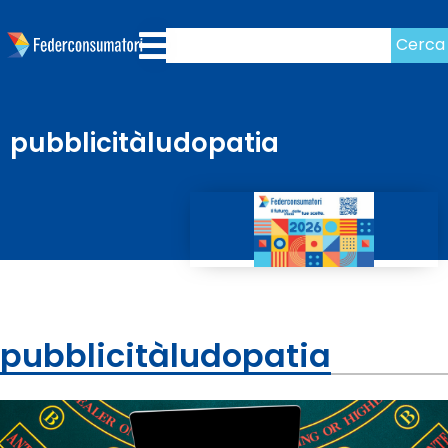
Cerca
pubblicitàludopatia
pubblicitàludopatia