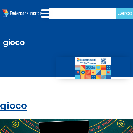
Cerca
gioco
gioco