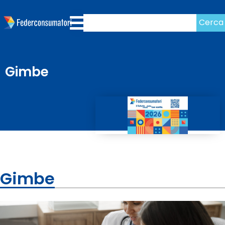
Cerca
Gimbe
Gimbe