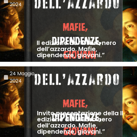
2024
II edizione de “Il libro nero
dell’azzardo. Mafie,
dipendenze, giovani.”
24 Maggio,
2024
Invito presentazione della II
edizione de “Il libro nero
dell’azzardo. Mafie,
dipendenze, giovani.”