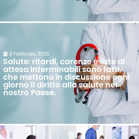
3 Febbraio, 2025
Salute: ritardi, carenze e liste di
attesa interminabili sono fatti,
che mettono in discussione ogni
giorno il diritto alla salute nel
nostro Paese.