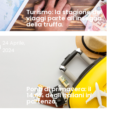
Turismo: la stagione dei
viaggi parte all’insegna
della truffa.
24 Aprile,
2024
Ponti di primavera: il
14,6% degli italiani in
partenza.