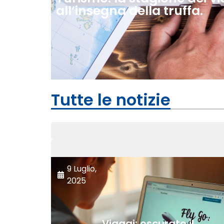
all’insegna della truffa.
Tutte le notizie
9 Luglio,
2025
Viaggi: oscurato il