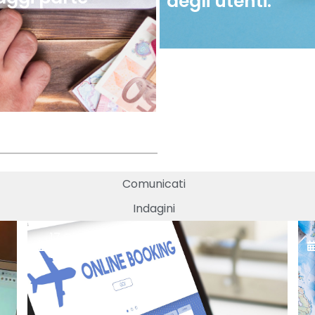
degli utenti.
Comunicati
Indagini
17 Giugno,
2025