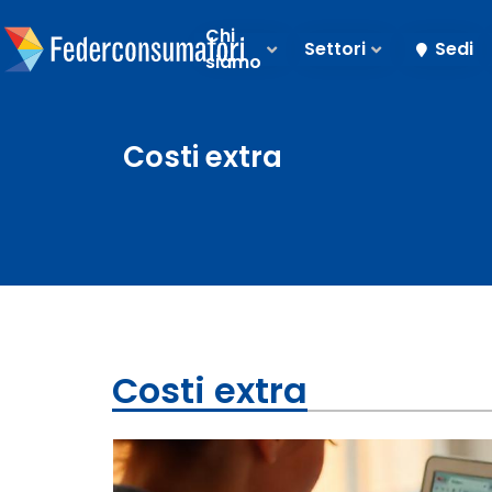
Chi
Settori
Sedi
siamo
Costi extra
Costi extra