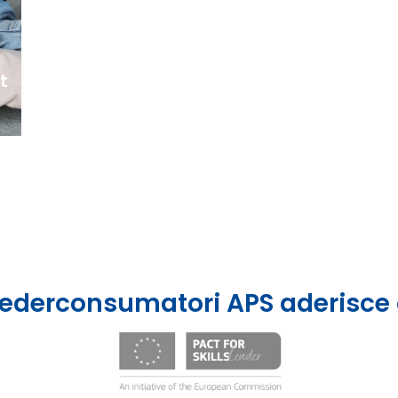
t
ederconsumatori APS aderisce