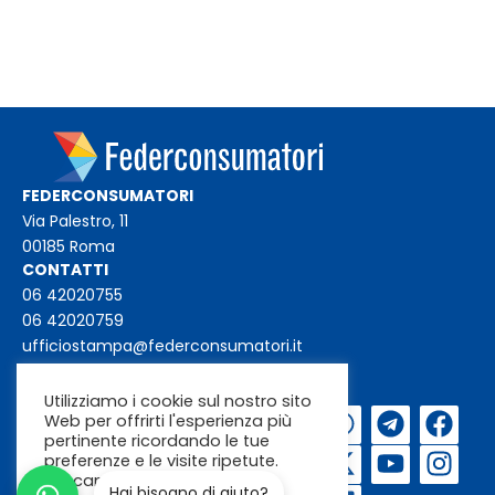
FEDERCONSUMATORI
Via Palestro, 11
00185 Roma
CONTATTI
06 42020755
06 42020759
ufficiostampa@federconsumatori.it
federconsumatori@federconsumatori.it
Utilizziamo i cookie sul nostro sito
Web per offrirti l'esperienza più
Iscriviti alla
pertinente ricordando le tue
newsletter
preferenze e le visite ripetute.
Cliccando su "Accetta"
Hai bisogno di aiuto?