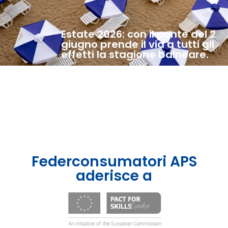
Estate 2026: con il ponte del 2
giugno prende il via a tutti gli
effetti la stagione balneare.
Federconsumatori APS
aderisce a