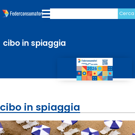
Cerca
cibo in spiaggia
cibo in spiaggia