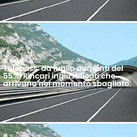
7 Aprile, 2022
Telepass: da luglio aumenti del
55%. Rincari ingiustificati che
arrivano nel momento sbagliato.
21 Aprile, 2021