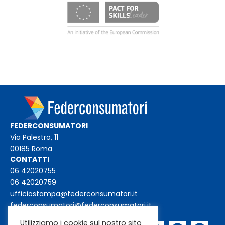
FEDERCONSUMATORI
Via Palestro, 11
00185 Roma
CONTATTI
06 42020755
06 42020759
ufficiostampa@federconsumatori.it
federconsumatori@federconsumatori.it
Utilizziamo i cookie sul nostro sito