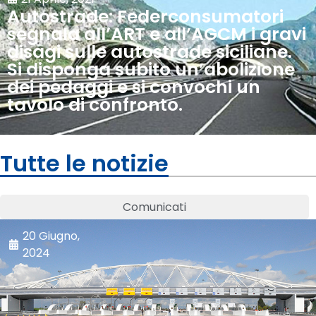
Autostrade: Federconsumatori
segnala all’ART e all’AGCM i gravi
disagi sulle autostrade siciliane.
Si disponga subito un’abolizione
dei pedaggi e si convochi un
tavolo di confronto.
Tutte le notizie
Comunicati
20 Giugno,
2024