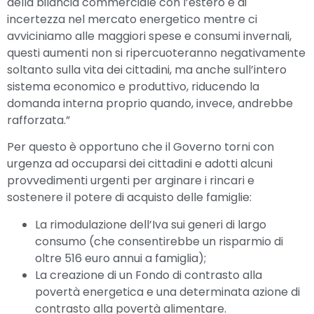
della bilancia commerciale con l’estero e di
incertezza nel mercato energetico mentre ci
avviciniamo alle maggiori spese e consumi invernali,
questi aumenti non si ripercuoteranno negativamente
soltanto sulla vita dei cittadini, ma anche sull’intero
sistema economico e produttivo, riducendo la
domanda interna proprio quando, invece, andrebbe
rafforzata.”
Per questo è opportuno che il Governo torni con
urgenza ad occuparsi dei cittadini e adotti alcuni
provvedimenti urgenti per arginare i rincari e
sostenere il potere di acquisto delle famiglie:
La rimodulazione dell’Iva sui generi di largo
consumo (che consentirebbe un risparmio di
oltre 516 euro annui a famiglia);
La creazione di un Fondo di contrasto alla
povertà energetica e una determinata azione di
contrasto alla povertà alimentare.