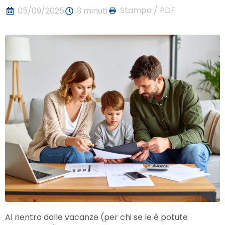
Stampa / PDF
05/09/2025
3 minuti
Al rientro dalle vacanze (per chi se le è potute