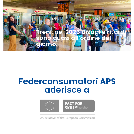
Treni: nel 2026 disagi e ritardi
sono quasi all’ordine del
giorno.
Federconsumatori APS
aderisce a