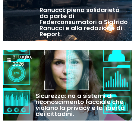
Ranucci: piena solidarietà
da parte di
Federconsumatori a Sigfrido
Ranucci e alla redazione di
Report.
31 Luglio,
2026
Sicurezza: no a sistemi di
riconoscimento facciale che
violano la privacy e la libertà
dei cittadini.