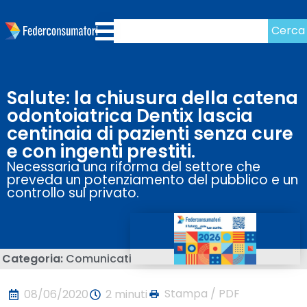
Cerca
Salute: la chiusura della catena
odontoiatrica Dentix lascia
centinaia di pazienti senza cure
e con ingenti prestiti.
Necessaria una riforma del settore che
preveda un potenziamento del pubblico e un
controllo sul privato.
Categoria:
Comunicati
Stampa / PDF
08/06/2020
2 minuti