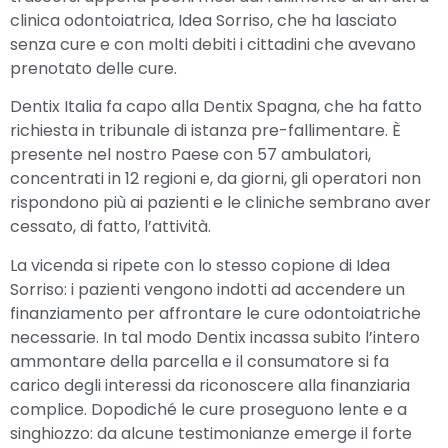
clinica odontoiatrica, Idea Sorriso, che ha lasciato
senza cure e con molti debiti i cittadini che avevano
prenotato delle cure.
Dentix Italia fa capo alla Dentix Spagna, che ha fatto
richiesta in tribunale di istanza pre-fallimentare. È
presente nel nostro Paese con 57 ambulatori,
concentrati in 12 regioni e, da giorni, gli operatori non
rispondono più ai pazienti e le cliniche sembrano aver
cessato, di fatto, l’attività.
La vicenda si ripete con lo stesso copione di Idea
Sorriso: i pazienti vengono indotti ad accendere un
finanziamento per affrontare le cure odontoiatriche
necessarie. In tal modo Dentix incassa subito l’intero
ammontare della parcella e il consumatore si fa
carico degli interessi da riconoscere alla finanziaria
complice. Dopodiché le cure proseguono lente e a
singhiozzo: da alcune testimonianze emerge il forte