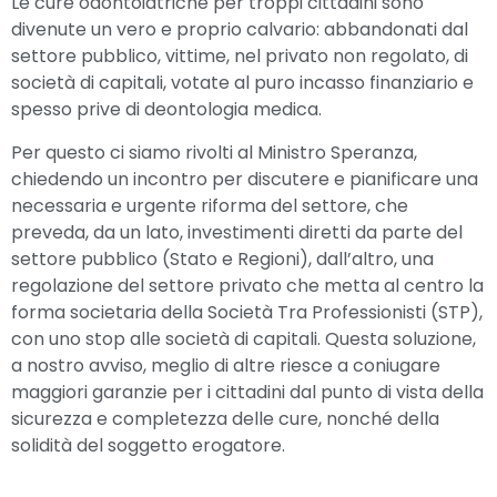
Le cure odontoiatriche per troppi cittadini sono
divenute un vero e proprio calvario: abbandonati dal
settore pubblico, vittime, nel privato non regolato, di
società di capitali, votate al puro incasso finanziario e
spesso prive di deontologia medica.
Per questo ci siamo rivolti al Ministro Speranza,
chiedendo un incontro per discutere e pianificare una
necessaria e urgente riforma del settore, che
preveda, da un lato, investimenti diretti da parte del
settore pubblico (Stato e Regioni), dall’altro, una
regolazione del settore privato che metta al centro la
forma societaria della Società Tra Professionisti (STP),
con uno stop alle società di capitali. Questa soluzione,
a nostro avviso, meglio di altre riesce a coniugare
maggiori garanzie per i cittadini dal punto di vista della
sicurezza e completezza delle cure, nonché della
solidità del soggetto erogatore.