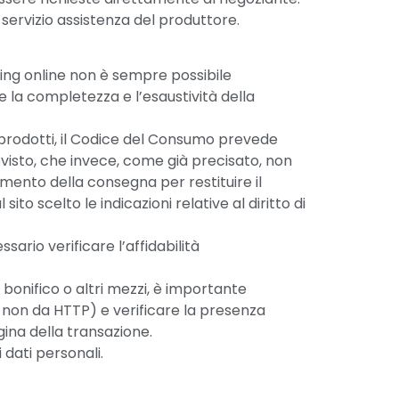
 servizio assistenza del produttore.
ping online non è sempre possibile
 la completezza e l’esaustività della
ei prodotti, il Codice del Consumo prevede
previsto, che invece, come già precisato, non
omento della consegna per restituire il
to scelto le indicazioni relative al diritto di
ario verificare l’affidabilità
 bonifico o altri mezzi, è importante
e non da HTTP) e verificare la presenza
agina della transazione.
 dati personali.