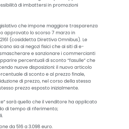
ssibilità di imbattersi in promozioni
o legislativo che impone maggiore trasparenza
tato approvato lo scorso 7 marzo in
2161 (cosiddetta Direttiva Omnibus). Le
ano sia ai negozi fisici che ai siti di e-
 smascherare e sanzionare i commercianti
apparire percentuali di sconto “fasulle” che
ndo nuove disposizioni: il nuovo articolo
rcentuale di sconto e al prezzo finale,
riduzione di prezzo, nel corso della stessa
stesso prezzo esposto inizialmente.
e” sarà quello che il venditore ha applicato
do di tempo di riferimento;
i.
one da 516 a 3.098 euro.