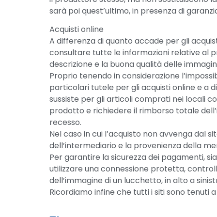
sarà poi quest’ultimo, in presenza di garanzi
Acquisti online
A differenza di quanto accade per gli acquis
consultare tutte le informazioni relative al
descrizione e la buona qualità delle immagini
Proprio tenendo in considerazione l’impossibi
particolari tutele per gli acquisti online e a 
sussiste per gli articoli comprati nei locali
prodotto e richiedere il rimborso totale dell’
recesso.
Nel caso in cui l’acquisto non avvenga dal si
dell’intermediario e la provenienza della me
Per garantire la sicurezza dei pagamenti, sian
utilizzare una connessione protetta, control
dell’immagine di un lucchetto, in alto a sinist
Ricordiamo infine che tutti i siti sono tenuti 