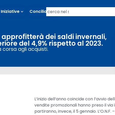
Iniziative
Conciliazioni
e approfitterà dei saldi invernali,
iore del 4,9% rispetto al 2023.
a corsa agli acquisti.
L’inizio dell’anno coincide con l’avvio del
vendite promozionali hanno preso il via il 
partiranno, invece, il 5 gennaio. L’O.N.