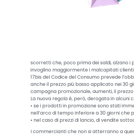
scorretti che, poco prima dei saldi, alzano i
invoglino maggiormente i malcapitati clienti
17bis del Codice del Consumo prevede l’obblig
anche il prezzo più basso applicato nei 30 gio
campagna promozionale, aumenti, il prezzo d
La nuova regola è, però, derogata in alcuni c
• se i prodotti in promozione sono stati imm
nell’arco di tempo inferiore a 30 giorni che 
• nel caso di prezzi di lancio, di vendite sotto
I commercianti che non si atterranno a ques