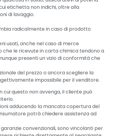
i etichetta non indichi, oltre alla
ni di lavaggio.
cambia radicalmente in caso di prodotto
 beni usati, anche nel caso di merce
o che le ricevute in carta chimica tendono a
munque presenti un vizio di conformità che
rzionale del prezzo o ancora scegliere la
gettivamente impossibile per il venditore.
n cui questo non avvenga, il cliente può
terio.
arazioni adducendo la mancata copertura del
 consumatore potrà chiedere assistenza ad
e garanzie convenzionali, sono vincolanti per
 essere richieste direttamente al negoziante: