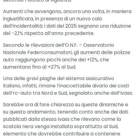
Aumenti che avvengono, ancora una volta, in maniera
ingiustificata, in presenza di un nuovo calo
dell’incidentalità: i dati del 2025 segnano una riduzione
del -2,1% rispetto all’anno precedente.
Secondo le rilevazioni dell’O.N.F. – Osservatorio
Nazionale Federconsumatori, gli aumenti delle polizze
auto raggiungono picchi anche del +12%, che
aumentano fino al +27% al Sud.
Una delle gravi piaghe del sistema assicurativo
italiano, infatti, rimane l’inaccettabile divario dei costi
dell’rc-auto tra Nord e Sud, segnalato anche dall’Ivass.
Sarebbe ora di fare chiarezza su queste dinamiche e
su questo andamento, tenendo conto anche dei dati
pubblicati dalla stessa Ivass che rilevano come la
scatola nera venga installata soprattutto al Sud,
elemento che dovrebbe contribuire a contenere