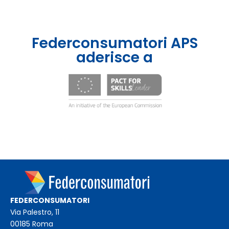
Federconsumatori APS
aderisce a
FEDERCONSUMATORI
Via Palestro, 11
00185 Roma