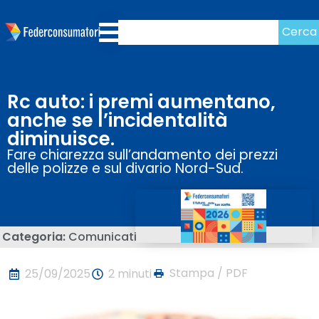
Cerca
Rc auto: i premi aumentano,
anche se l’incidentalità
diminuisce.
Fare chiarezza sull’andamento dei prezzi
delle polizze e sul divario Nord-Sud.
Categoria:
Comunicati
Stampa / PDF
25/09/2025
2 minuti