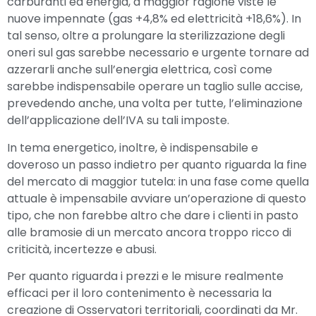
carburanti ed energia, a maggior ragione viste le
nuove impennate (gas +4,8% ed elettricità +18,6%). In
tal senso, oltre a prolungare la sterilizzazione degli
oneri sul gas sarebbe necessario e urgente tornare ad
azzerarli anche sull’energia elettrica, così come
sarebbe indispensabile operare un taglio sulle accise,
prevedendo anche, una volta per tutte, l’eliminazione
dell’applicazione dell’IVA su tali imposte.
In tema energetico, inoltre, è indispensabile e
doveroso un passo indietro per quanto riguarda la fine
del mercato di maggior tutela: in una fase come quella
attuale è impensabile avviare un’operazione di questo
tipo, che non farebbe altro che dare i clienti in pasto
alle bramosie di un mercato ancora troppo ricco di
criticità, incertezze e abusi.
Per quanto riguarda i prezzi e le misure realmente
efficaci per il loro contenimento è necessaria la
creazione di Osservatori territoriali, coordinati da Mr.