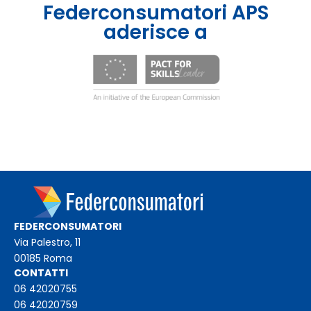
Federconsumatori APS
aderisce a
FEDERCONSUMATORI
Via Palestro, 11
00185 Roma
CONTATTI
06 42020755
06 42020759