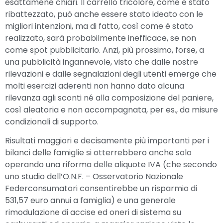
esattamene chiari. Il carrello tricolore, come è stato
ribattezzato, può anche essere stato ideato con le
migliori intenzioni, ma di fatto, così come è stato
realizzato, sarà probabilmente inefficace, se non
come spot pubblicitario. Anzi, più prossimo, forse, a
una pubblicità ingannevole, visto che dalle nostre
rilevazioni e dalle segnalazioni degli utenti emerge che
molti esercizi aderenti non hanno dato alcuna
rilevanza agli sconti né alla composizione del paniere,
così aleatoria e non accompagnata, per es., da misure
condizionali di supporto.
Risultati maggiori e decisamente più importanti per i
bilanci delle famiglie si otterrebbero anche solo
operando una riforma delle aliquote IVA (che secondo
uno studio dell’O.N.F. – Osservatorio Nazionale
Federconsumatori consentirebbe un risparmio di
531,57 euro annui a famiglia) e una generale
rimodulazione di accise ed oneri di sistema su