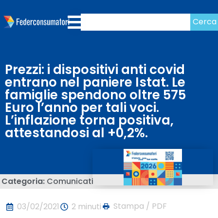
Cerca
Prezzi: i dispositivi anti covid
entrano nel paniere Istat. Le
famiglie spendono oltre 575
Euro l’anno per tali voci.
L’inflazione torna positiva,
attestandosi al +0,2%.
Categoria:
Comunicati
Stampa / PDF
03/02/2021
2 minuti