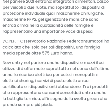
Nel paniere 2021 entrano: integratori alimentari, casco
per veicoli a due ruote, ma soprattutto i dispositivi di
protezione individuale quali mascherine chirurgiche,
mascherine FFP2, gel igienizzante mani, che sono
entrati ormai nella quotidianità delle famiglie e
rappresentano una importante voce di spesa.
L’O.N.F. – Osservatorio Nazionale Federconsumatori ha
calcolato che, solo per tali dispositivi, una famiglia
media spende oltre 575 Euro l’anno.
New entry nel paniere anche dispositivi e mezzi il cui
utilizzo di è affermato soprattutto nel corso dell’ultimo
anno: la ricarica elettrica per auto, i monopattini
elettrici sharing, i servizi di posta elettronica
certificata e i dispositivi anti abbandono. Tra i prodotti
che rappresentano consumi consolidati entra anche
la bottiglia termica, all’insegna della svolta green che
prende sempre più piede.