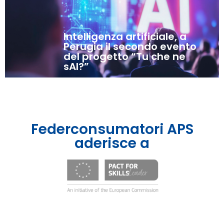
Intelligenza artificiale, a
Perugia il secondo evento
del progetto “Tu che ne
sAI?”
Federconsumatori APS
aderisce a