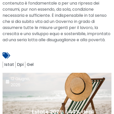
contenuta è fondamentale a per una ripresa dei
consumi, pur non essendo, da sola, condizione
necessaria e sufficiente. È indispensabile in tal senso
che si dia subito vita ad un Governo in grado di
assumere tutte le misure urgenti per il lavoro, la
crescita e uno sviluppo equo e sostenibile, improntato
ad una seria lotta alle disuguaglianze e alla povertà.
Istat
Dpi
Gel
12 Giugno,
2026
Estate 2026: il 44% degli