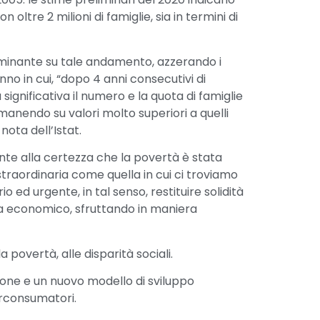
on oltre 2 milioni di famiglie, sia in termini di
minante su tale andamento, azzerando i
anno in cui, “dopo 4 anni consecutivi di
 significativa il numero e la quota di famiglie
rimanendo su valori molto superiori a quelli
nota dell’Istat.
nte alla certezza che la povertà è stata
traordinaria come quella in cui ci troviamo
o ed urgente, in tal senso, restituire solidità
ma economico, sfruttando in maniera
 povertà, alle disparità sociali.
zione e un nuovo modello di sviluppo
erconsumatori.