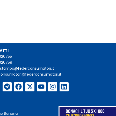
ATTI
020755
020759
iostampa@federconsumatori.it
consumatori@federconsumatori.it
ano Banana