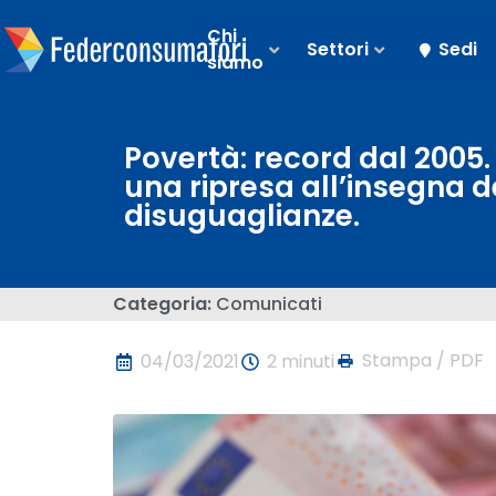
Chi
Settori
Sedi
siamo
Povertà: record dal 2005.
una ripresa all’insegna de
disuguaglianze.
Categoria:
Comunicati
Stampa / PDF
04/03/2021
2 minuti