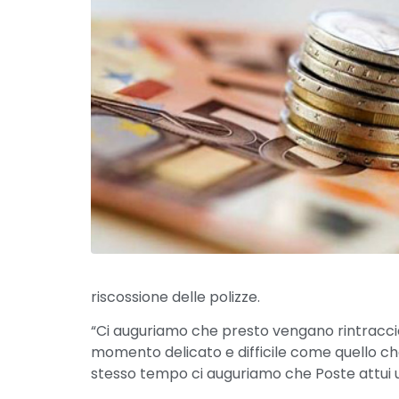
riscossione delle polizze.
“Ci auguriamo che presto vengano rintracciati
momento delicato e difficile come quello ch
stesso tempo ci auguriamo che Poste attui un