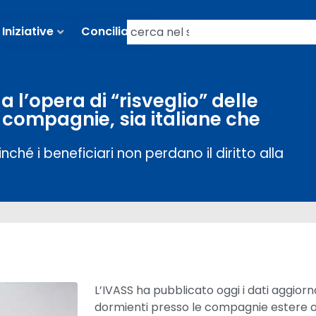
Iniziative
Conciliazioni
a l’opera di “risveglio” delle
e compagnie, sia italiane che
hé i beneficiari non perdano il diritto alla
L’IVASS ha pubblicato oggi i dati aggiornat
dormienti presso le compagnie estere ope