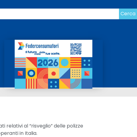
Cerca
i relativi al “risveglio” delle polizze
ranti in Italia.