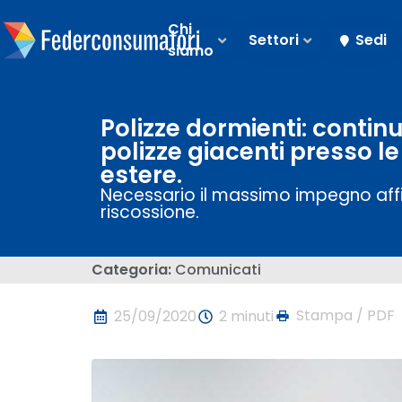
Chi
Settori
Sedi
siamo
Polizze dormienti: continu
polizze giacenti presso l
estere.
Necessario il massimo impegno affinc
riscossione.
Categoria:
Comunicati
Stampa / PDF
25/09/2020
2 minuti