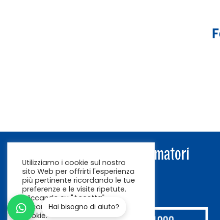
F
Utilizziamo i cookie sul nostro
sito Web per offrirti l'esperienza
più pertinente ricordando le tue
preferenze e le visite ripetute.
Cliccando su "Accetta"
acconsenti all'uso di TUTTI i
Hai bisogno di aiuto?
cookie.