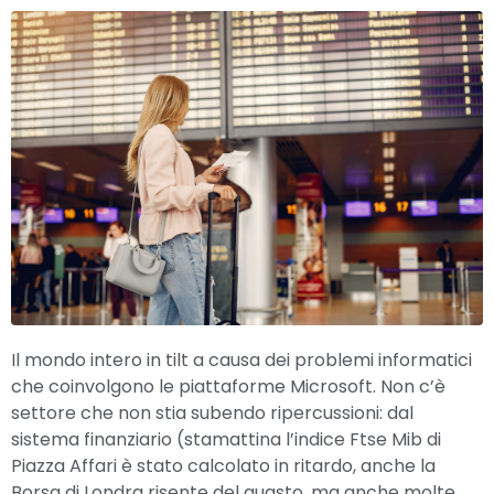
Il mondo intero in tilt a causa dei problemi informatici
che coinvolgono le piattaforme Microsoft. Non c’è
settore che non stia subendo ripercussioni: dal
sistema finanziario (stamattina l’indice Ftse Mib di
Piazza Affari è stato calcolato in ritardo, anche la
Borsa di Londra risente del guasto, ma anche molte