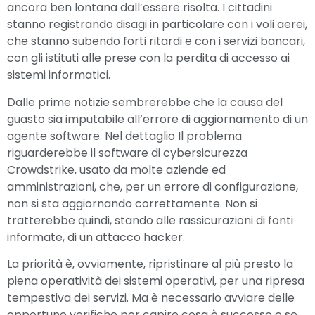
ancora ben lontana dall’essere risolta. I cittadini
stanno registrando disagi in particolare con i voli aerei,
che stanno subendo forti ritardi e con i servizi bancari,
con gli istituti alle prese con la perdita di accesso ai
sistemi informatici.
Dalle prime notizie sembrerebbe che la causa del
guasto sia imputabile all’errore di aggiornamento di un
agente software. Nel dettaglio Il problema
riguarderebbe il software di cybersicurezza
Crowdstrike, usato da molte aziende ed
amministrazioni, che, per un errore di configurazione,
non si sta aggiornando correttamente. Non si
tratterebbe quindi, stando alle rassicurazioni di fonti
informate, di un attacco hacker.
La priorità è, ovviamente, ripristinare al più presto la
piena operatività dei sistemi operativi, per una ripresa
tempestiva dei servizi. Ma è necessario avviare delle
opportune verifiche per capire cosa è successo e se