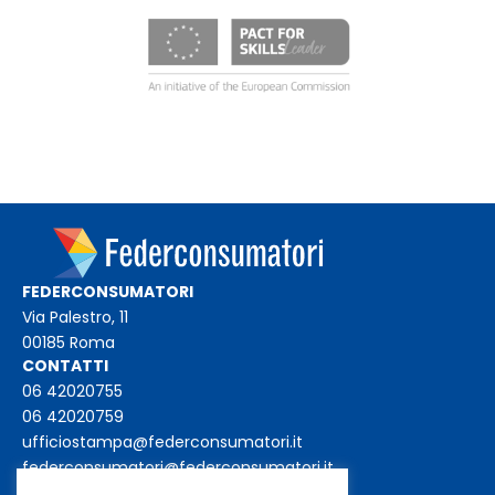
FEDERCONSUMATORI
Via Palestro, 11
00185 Roma
CONTATTI
06 42020755
06 42020759
ufficiostampa@federconsumatori.it
federconsumatori@federconsumatori.it