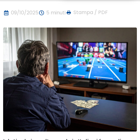
Stampa / PDF
09/10/2025
5 minuti