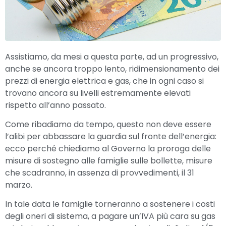
Assistiamo, da mesi a questa parte, ad un progressivo,
anche se ancora troppo lento, ridimensionamento dei
prezzi
di energia elettrica e gas
, che in ogni caso si
trovano ancora su livelli estremamente elevati
rispetto all’anno passato.
Come ribadiamo da tempo,
questo
non deve essere
l’alibi per abbassare la guardia sul fronte dell’energia
:
ecco perché chiediamo al Governo
la proroga de
lle
misure di sostegno alle famiglie sulle bollette
, m
isure
che scadranno, in assenza di provvedimenti, il 31
marzo.
In tale data le famiglie torneranno a sostenere i costi
degli oneri di sistema, a pagare
un
’IVA
più cara
su
gas