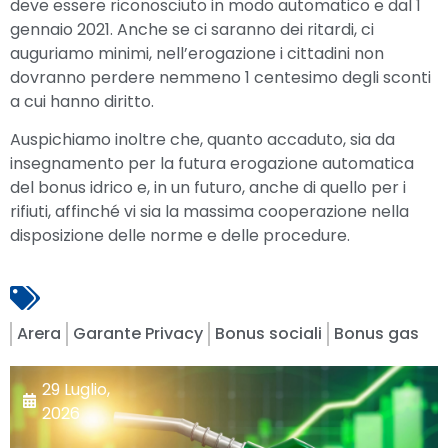
deve essere riconosciuto in modo automatico e dal 1
gennaio 2021. Anche se ci saranno dei ritardi, ci
auguriamo minimi, nell’erogazione i cittadini non
dovranno perdere nemmeno 1 centesimo degli sconti
a cui hanno diritto.
Auspichiamo inoltre che, quanto accaduto, sia da
insegnamento per la futura erogazione automatica
del bonus idrico e, in un futuro, anche di quello per i
rifiuti, affinché vi sia la massima cooperazione nella
disposizione delle norme e delle procedure.
Arera
Garante Privacy
Bonus sociali
Bonus gas
29 Luglio,
2026