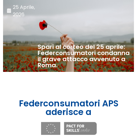
25 Aprile,
2026
Spari al corteo del 25 aprile:
Federconsumatori condanna
il grave attacco avvenuto a
Roma.
Federconsumatori APS
aderisce a