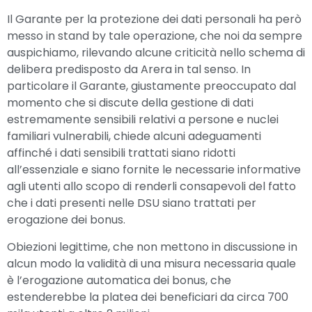
Il Garante per la protezione dei dati personali ha però
messo in stand by tale operazione, che noi da sempre
auspichiamo, rilevando alcune criticità nello schema di
delibera predisposto da Arera in tal senso. In
particolare il Garante, giustamente preoccupato dal
momento che si discute della gestione di dati
estremamente sensibili relativi a persone e nuclei
familiari vulnerabili, chiede alcuni adeguamenti
affinché i dati sensibili trattati siano ridotti
all’essenziale e siano fornite le necessarie informative
agli utenti allo scopo di renderli consapevoli del fatto
che i dati presenti nelle DSU siano trattati per
erogazione dei bonus.
Obiezioni legittime, che non mettono in discussione in
alcun modo la validità di una misura necessaria quale
è l’erogazione automatica dei bonus, che
estenderebbe la platea dei beneficiari da circa 700