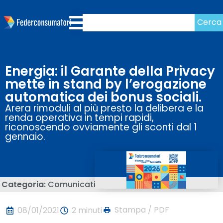
Cerca
Energia: il Garante della Privacy
mette in stand by l’erogazione
automatica dei bonus sociali.
Arera rimoduli al più presto la delibera e la
renda operativa in tempi rapidi,
riconoscendo ovviamente gli sconti dal 1
gennaio.
Categoria:
Comunicati
Stampa / PDF
08/01/2021
2 minuti