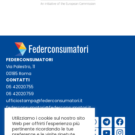
FEDERCONSUMATORI
Via Palestro, 11
00185 Roma
CONTATTI
06 42020755
06 42020759
ufficiostampa@federconsumatori.it
federconsumatori@federconsumatori.it
Utilizziamo i cookie sul nostro sito
Iscriviti alla
Web per offrirti l'esperienza più
newsletter
pertinente ricordando le tue
preferenze e le visite ripetute.