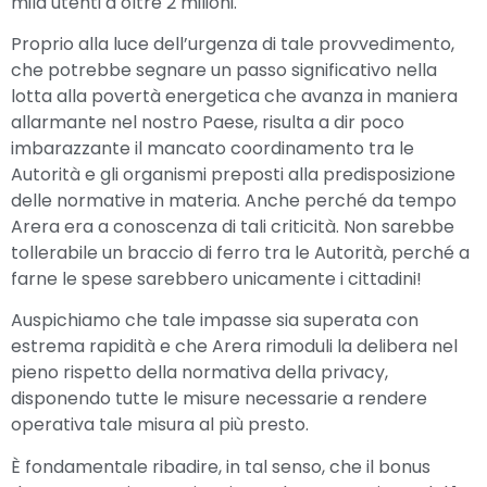
mila utenti a oltre 2 milioni.
Proprio alla luce dell’urgenza di tale provvedimento,
che potrebbe segnare un passo significativo nella
lotta alla povertà energetica che avanza in maniera
allarmante nel nostro Paese, risulta a dir poco
imbarazzante il mancato coordinamento tra le
Autorità e gli organismi preposti alla predisposizione
delle normative in materia. Anche perché da tempo
Arera era a conoscenza di tali criticità. Non sarebbe
tollerabile un braccio di ferro tra le Autorità, perché a
farne le spese sarebbero unicamente i cittadini!
Auspichiamo che tale impasse sia superata con
estrema rapidità e che Arera rimoduli la delibera nel
pieno rispetto della normativa della privacy,
disponendo tutte le misure necessarie a rendere
operativa tale misura al più presto.
È fondamentale ribadire, in tal senso, che il bonus