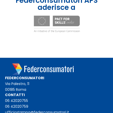
Federconsumatori APS
aderisce a
FEDERCONSUMATORI
Via Palestro, 11
00185 Roma
CONTATTI
06 42020755
06 42020759
ufficiostampa@federconsumatori.it