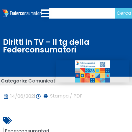
Cerca
Diritti in TV – Il tg della
Federconsumatori
Categoria:
Comunicati
Stampa / PDF
14/06/2021
Federconsumatori