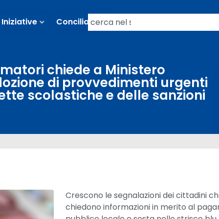
Iniziative
Conciliazioni
matori chiede a Ministero
adozione di provvedimenti urgenti
ette scolastiche e delle sanzioni
Crescono le segnalazioni dei cittadini ch
chiedono informazioni in merito al pag
pubblico locale e sosta nelle strisce blu.