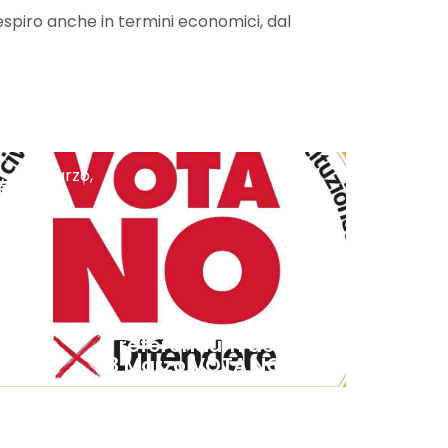
respiro anche in termini economici, dal
20 Marzo,
2026
Al referendum del 22 e
23 Marzo VOTA NO