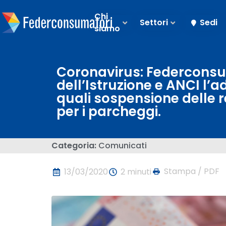
Chi
Settori
Sedi
siamo
Coronavirus: Federconsu
dell’Istruzione e ANCI l’
quali sospensione delle r
per i parcheggi.
Categoria:
Comunicati
Stampa / PDF
13/03/2020
2 minuti