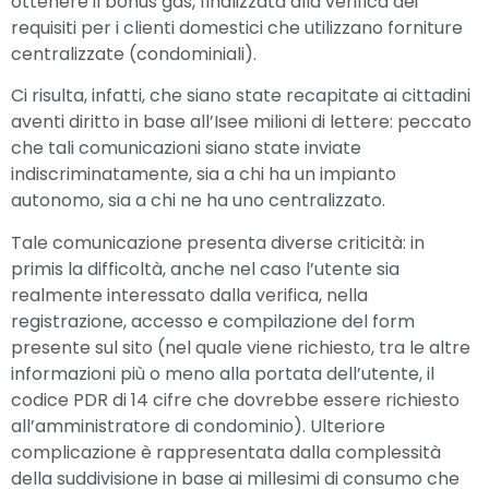
ottenere il bonus gas, finalizzata alla verifica dei
requisiti per i clienti domestici che utilizzano forniture
centralizzate (condominiali).
Ci risulta, infatti, che siano state recapitate ai cittadini
aventi diritto in base all’Isee milioni di lettere: peccato
che tali comunicazioni siano state inviate
indiscriminatamente, sia a chi ha un impianto
autonomo, sia a chi ne ha uno centralizzato.
Tale comunicazione presenta diverse criticità: in
primis la difficoltà, anche nel caso l’utente sia
realmente interessato dalla verifica, nella
registrazione, accesso e compilazione del form
presente sul sito (nel quale viene richiesto, tra le altre
informazioni più o meno alla portata dell’utente, il
codice PDR di 14 cifre che dovrebbe essere richiesto
all’amministratore di condominio). Ulteriore
complicazione è rappresentata dalla complessità
della suddivisione in base ai millesimi di consumo che