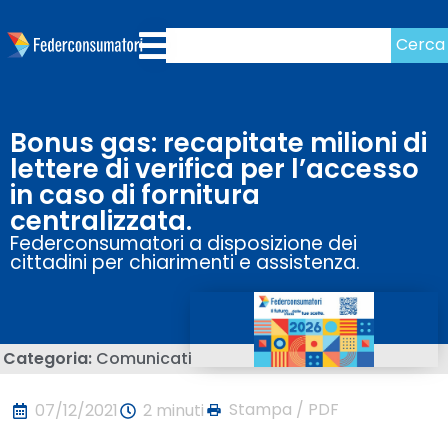
Cerca
Bonus gas: recapitate milioni di
lettere di verifica per l’accesso
in caso di fornitura
centralizzata.
Federconsumatori a disposizione dei
cittadini per chiarimenti e assistenza.
Categoria:
Comunicati
Stampa / PDF
07/12/2021
2 minuti