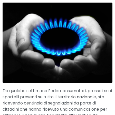
Da qualche settimana Federconsumatori, presso i suoi
sportelli presenti su tutto il territorio nazionale, sta
ricevendo centinaia di segnalazioni da parte di
cittadini che hanno ricevuto una comunicazione per