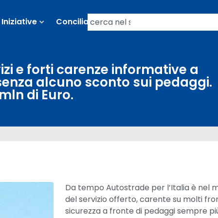
Iniziative
Conciliazioni
zi e forti carenze informative a
senza alcuno sconto sui pedaggi.
mln di Euro.
Da tempo Autostrade per l’Italia è nel m
del servizio offerto, carente su molti fro
sicurezza a fronte di pedaggi sempre più