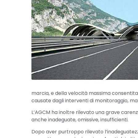
marcia, e della velocità massima consentita,
causate dagli interventi di monitoraggio, m
L’AGCM ha inoltre rilevato una grave carenza 
anche inadeguate, omissive, insufficienti.
Dopo aver purtroppo rilevato l’inadeguatezza