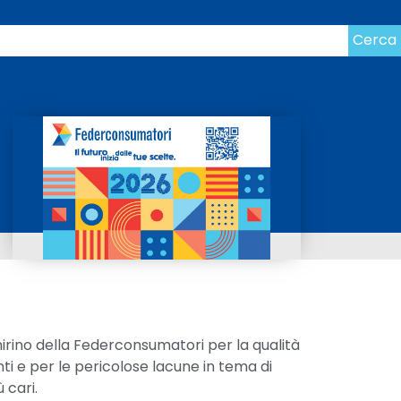
Cerca
irino della Federconsumatori per la qualità
nti e per le pericolose lacune in tema di
 cari.