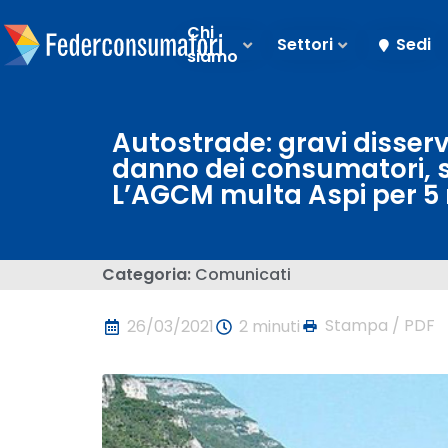
Chi
Settori
Sedi
siamo
Autostrade: gravi disservi
danno dei consumatori, 
L’AGCM multa Aspi per 5 
Categoria:
Comunicati
Stampa / PDF
26/03/2021
2 minuti