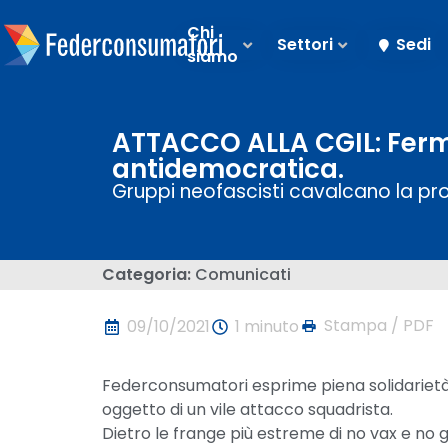
Chi
Settori
Sedi
siamo
ATTACCO ALLA CGIL: Ferma
antidemocratica.
Gruppi neofascisti cavalcano la pr
Categoria:
Comunicati
Stampa / PDF
09/10/2021
1 minuto
Federconsumatori esprime piena solidarietà
oggetto di un vile attacco squadrista.
Dietro le frange più estreme di no vax e no g