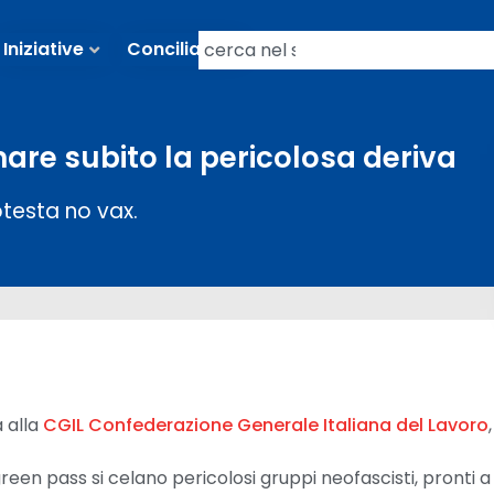
Iniziative
Conciliazioni
re subito la pericolosa deriva
otesta no vax.
 alla
CGIL Confederazione Generale Italiana del Lavoro
reen pass si celano pericolosi gruppi neofascisti, pronti a