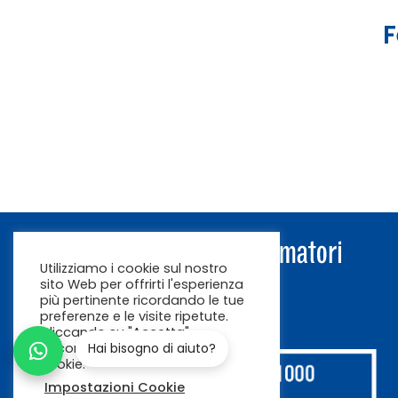
F
Utilizziamo i cookie sul nostro
sito Web per offrirti l'esperienza
più pertinente ricordando le tue
preferenze e le visite ripetute.
Cliccando su "Accetta"
acconsenti all'uso di TUTTI i
Hai bisogno di aiuto?
cookie.
Impostazioni Cookie