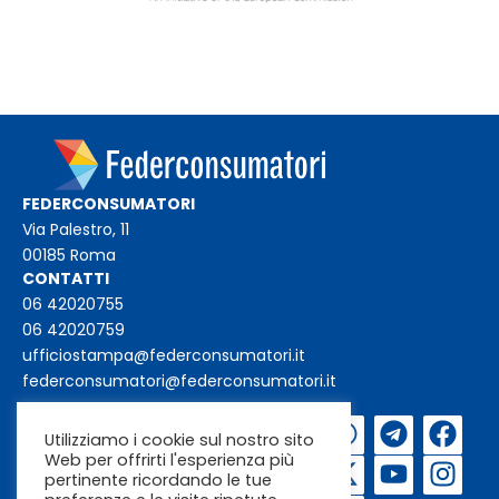
FEDERCONSUMATORI
Via Palestro, 11
00185 Roma
CONTATTI
06 42020755
06 42020759
ufficiostampa@federconsumatori.it
federconsumatori@federconsumatori.it
Iscriviti alla
Utilizziamo i cookie sul nostro sito
newsletter
Web per offrirti l'esperienza più
pertinente ricordando le tue