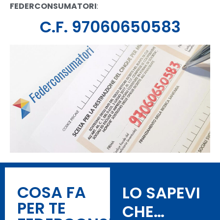
FEDERCONSUMATORI
:
C.F. 97060650583
COSA FA
LO SAPEVI
PER TE
CHE…