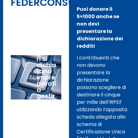
FEDERCONSUMATORI
Puoi donare il
5×1000 anche se
Intern
11
non devi
et
Febbr
presentare la
Safer
aio,
dichiarazione dei
Day:
2020
molti
redditi
genito
I contribuenti che
ri si
dichia
non devono
rano
presentare la
impre
dichiarazione
parati
possono scegliere di
a
destinare il cinque
gestir
e
per mille dell’IRPEF
l’attivi
utilizzando l’apposita
tà dei
scheda allegata allo
propri
schema di
figli in
Certificazione Unica
Rete.